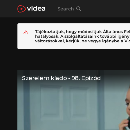
Search
Tájékoztatjuk, hogy módosítjuk Általános Fel
hatályosak. A szolgáltatásaink további igé
változásokkal, kérjük, ne vegye igénybe a Vid