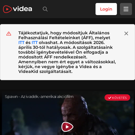
Login
Tájékoztatjuk, hogy módosítjuk Általános
Felhasználási Feltételeinket (ÁFF), melyet
ITT
és
ITT
olvashat. A módosítások 2026.
április 30-tól hatályosak. A szolgáltatásaink
további igénybevételével Ön elfogadja a
módosított ÁFF rendelkezéseit.
Amennyiben nem ért egyet a változásokkal,
kérjük, ne vegye igénybe a Videa és a
VideaKid szolgáltatásait.