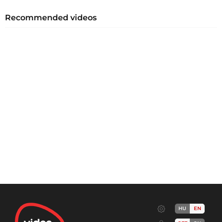
Recommended videos
HU
EN