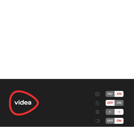
HU
EN
OFF
ON
OFF
ON
Terms
Advertise!
Cookies