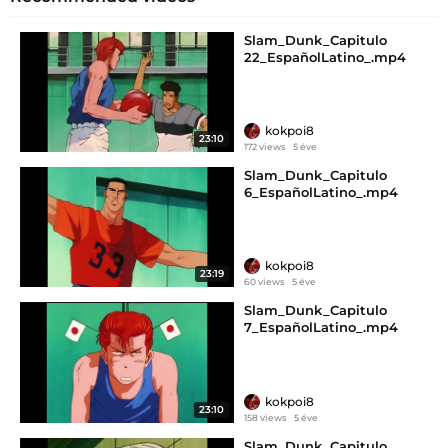
Slam_Dunk_Capitulo
22_EspañolLatino_.mp4
kokpoi8
23:10
172 views
5 éve
Slam_Dunk_Capitulo
6_EspañolLatino_.mp4
kokpoi8
23:19
60 views
5 éve
Slam_Dunk_Capitulo
7_EspañolLatino_.mp4
kokpoi8
23:10
158 views
5 éve
Slam_Dunk_Capitulo