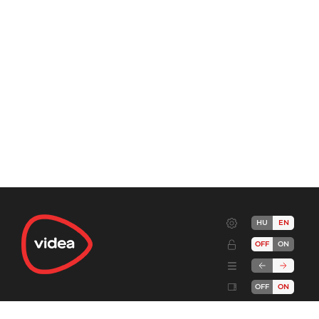
HU
EN
OFF
ON
OFF
ON
Terms
Advertise!
Cookies