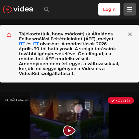
Login
Tájékoztatjuk, hogy módosítjuk Általános
Felhasználási Feltételeinket (ÁFF), melyet
ITT
és
ITT
olvashat. A módosítások 2026.
április 30-tól hatályosak. A szolgáltatásaink
további igénybevételével Ön elfogadja a
módosított ÁFF rendelkezéseit.
Amennyiben nem ért egyet a változásokkal,
kérjük, ne vegye igénybe a Videa és a
VideaKid szolgáltatásait.