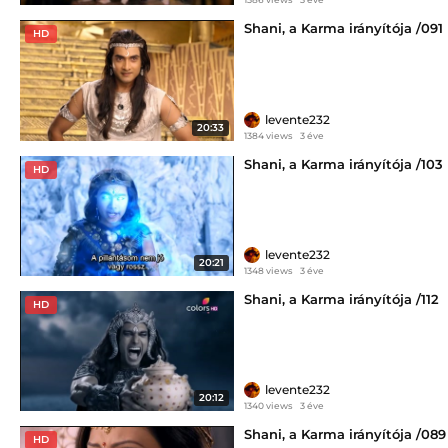
Shani, a Karma irányítója /091
HD
levente232
20:33
1384 views
3 éve
Shani, a Karma irányítója /103
HD
levente232
20:21
1348 views
3 éve
Shani, a Karma irányítója /112
HD
levente232
20:12
1340 views
3 éve
Shani, a Karma irányítója /089
HD