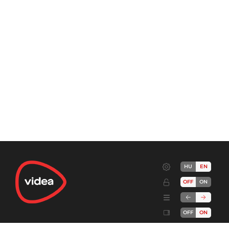
HU
EN
OFF
ON
OFF
ON