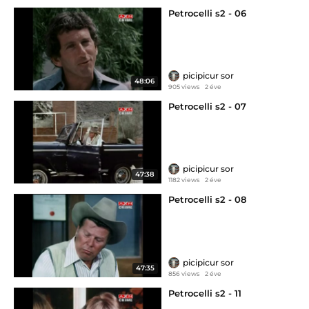
Petrocelli s2 - 06
picipicur sor
48:06
905 views
2 éve
Petrocelli s2 - 07
picipicur sor
47:38
1182 views
2 éve
Petrocelli s2 - 08
picipicur sor
47:35
856 views
2 éve
Petrocelli s2 - 11