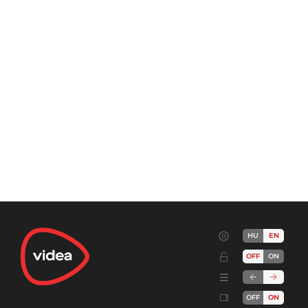
HU
EN
OFF
ON
OFF
ON