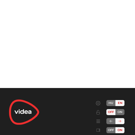
HU
EN
OFF
ON
OFF
ON