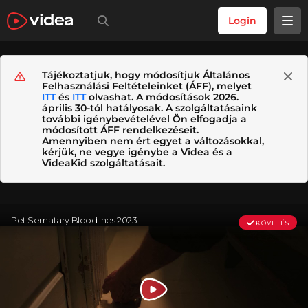
Login
Tájékoztatjuk, hogy módosítjuk Általános
Felhasználási Feltételeinket (ÁFF), melyet
ITT
és
ITT
olvashat. A módosítások 2026.
április 30-tól hatályosak. A szolgáltatásaink
további igénybevételével Ön elfogadja a
módosított ÁFF rendelkezéseit.
Amennyiben nem ért egyet a változásokkal,
kérjük, ne vegye igénybe a Videa és a
VideaKid szolgáltatásait.