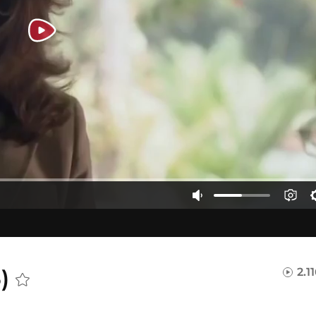
5)
2.1