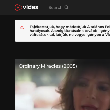
Search
Tájékoztatjuk, hogy módosítjuk Általános Fel
hatályosak. A szolgáltatásaink további igé
változásokkal, kérjük, ne vegye igénybe a Vid