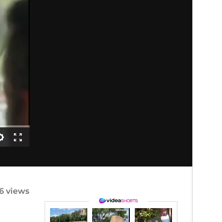
16 views