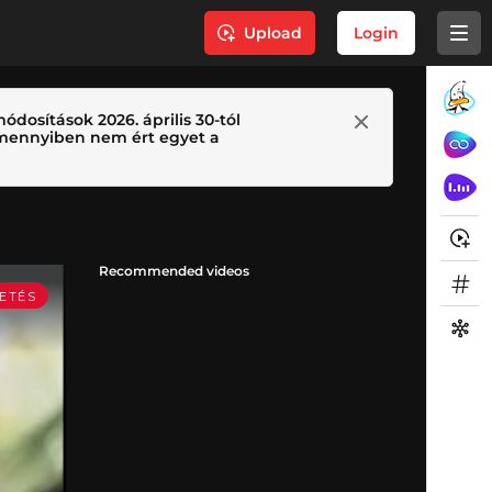
Upload
Login
ódosítások 2026. április 30-tól
 Amennyiben nem ért egyet a
Recommended videos