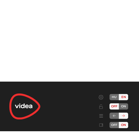
HU
EN
OFF
ON
OFF
ON
Terms
Advertise!
Cookies