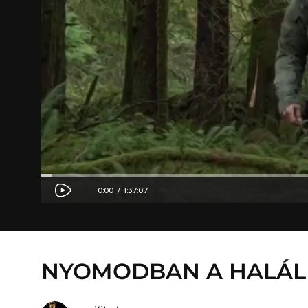
NYOMODBAN A HALÁ