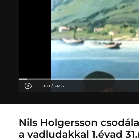
Nils Holgersson csodál
a vadludakkal 1.évad 31