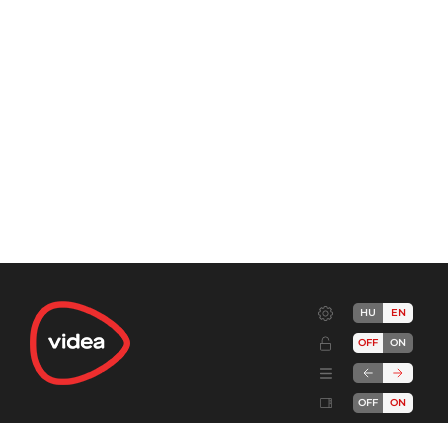
HU
EN
OFF
ON
OFF
ON
Terms
Advertise!
Cookies