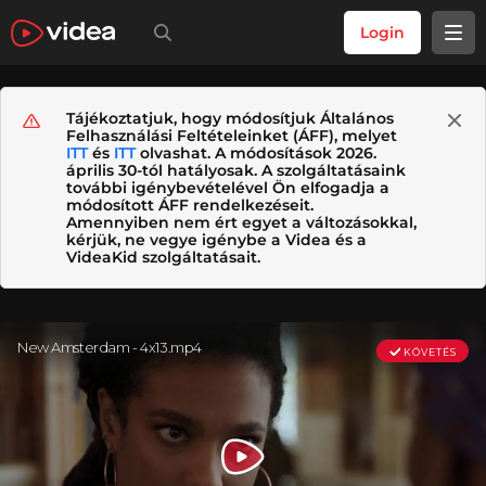
Login
Tájékoztatjuk, hogy módosítjuk Általános
Felhasználási Feltételeinket (ÁFF), melyet
ITT
és
ITT
olvashat. A módosítások 2026.
április 30-tól hatályosak. A szolgáltatásaink
további igénybevételével Ön elfogadja a
módosított ÁFF rendelkezéseit.
Amennyiben nem ért egyet a változásokkal,
kérjük, ne vegye igénybe a Videa és a
VideaKid szolgáltatásait.