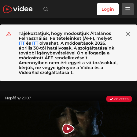
Login
Tájékoztatjuk, hogy módosítjuk Általános
Felhasználási Feltételeinket (ÁFF), melyet
ITT
és
ITT
olvashat. A módosítások 2026.
április 30-tól hatályosak. A szolgáltatásaink
további igénybevételével Ön elfogadja a
módosított ÁFF rendelkezéseit.
Amennyiben nem ért egyet a változásokkal,
kérjük, ne vegye igénybe a Videa és a
VideaKid szolgáltatásait.