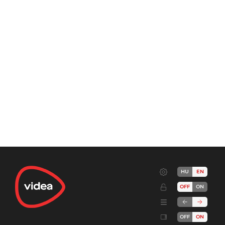
HU
EN
OFF
ON
OFF
ON