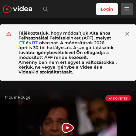
Login
Tájékoztatjuk, hogy módosítjuk Általános
Felhasználási Feltételeinket (ÁFF), melyet
ITT
és
ITT
olvashat. A módosítások 2026.
április 30-tól hatályosak. A szolgáltatásaink
további igénybevételével Ön elfogadja a
módosított ÁFF rendelkezéseit.
Amennyiben nem ért egyet a változásokkal,
kérjük, ne vegye igénybe a Videa és a
VideaKid szolgáltatásait.