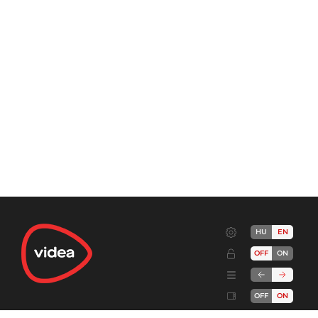
HU
EN
OFF
ON
OFF
ON