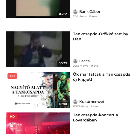
Bank Gábor
03:22
3110 views
18 éve
Tankcsapda-Örökké tart by
Dan
Lacca
00:39
2658 views
19 éve
Ők már látták a Tankcsapda
HD
új klipjét!
Kultúrnemzet
02:10
15737 views
2 éve
Tankcsapda-koncert a
HD
Lovardában