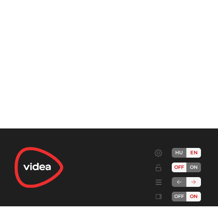
HU
EN
OFF
ON
OFF
ON
Terms
Advertise!
Cookies