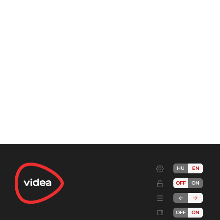
HU
EN
OFF
ON
OFF
ON