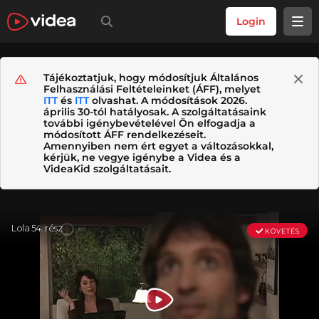
Login
Tájékoztatjuk, hogy módosítjuk Általános
Felhasználási Feltételeinket (ÁFF), melyet
ITT
és
ITT
olvashat. A módosítások 2026.
április 30-tól hatályosak. A szolgáltatásaink
további igénybevételével Ön elfogadja a
módosított ÁFF rendelkezéseit.
Amennyiben nem ért egyet a változásokkal,
kérjük, ne vegye igénybe a Videa és a
VideaKid szolgáltatásait.