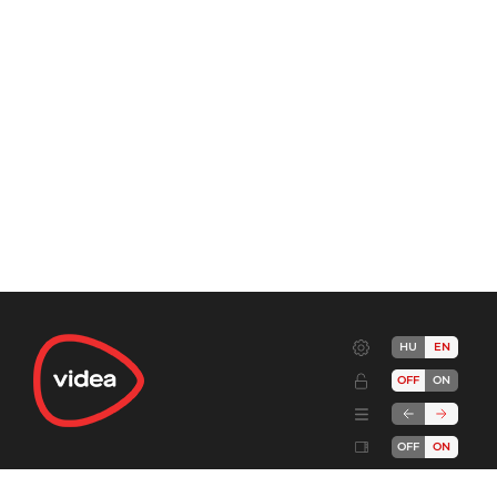
HU
EN
OFF
ON
OFF
ON
Terms
Advertise!
Cookies