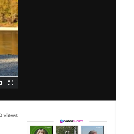
20 views