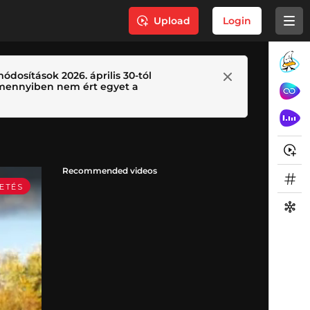
Upload
Login
ódosítások 2026. április 30-tól
 Amennyiben nem ért egyet a
Recommended videos