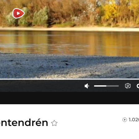
entendrén
1.0