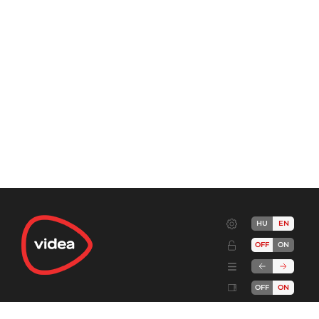
HU
EN
OFF
ON
OFF
ON
Terms
Advertise!
Cookies