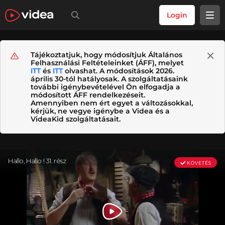
Login
Tájékoztatjuk, hogy módosítjuk Általános
Felhasználási Feltételeinket (ÁFF), melyet
ITT
és
ITT
olvashat. A módosítások 2026.
április 30-tól hatályosak. A szolgáltatásaink
további igénybevételével Ön elfogadja a
módosított ÁFF rendelkezéseit.
Amennyiben nem ért egyet a változásokkal,
kérjük, ne vegye igénybe a Videa és a
VideaKid szolgáltatásait.