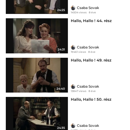
Csaba Sovak
24:25
14504 views
8 éve
Hallo, Hallo ! 44. rész
Csaba Sovak
24:31
19461 views
8 éve
Hallo, Hallo ! 49. rész
Csaba Sovak
24:40
13847 views
8 éve
Hallo, Hallo ! 50. rész
Csaba Sovak
24:35