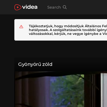
Search
Tájékoztatjuk, hogy módosítjuk Általános Fel
hatályosak. A szolgáltatásaink további igé
változásokkal, kérjük, ne vegye igénybe a Vid