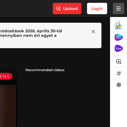
Upload
Login
ódosítások 2026. április 30-tól
 Amennyiben nem ért egyet a
Recommended videos