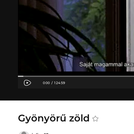
Gyönyörű zöld