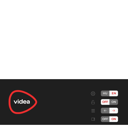
HU
EN
OFF
ON
OFF
ON