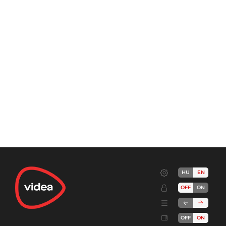
HU
EN
OFF
ON
OFF
ON