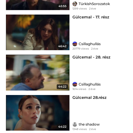
TürkishSorozatok
45:55
1299 views
2 éve
Gülcemal - 17. rész
Csillaghullás
46:42
20779 views
2 éve
Gülcemal - 28. rész
Csillaghullás
44:22
1614 views
2 éve
Gülcemal 28.rész
the shadow
44:22
1348 views
2 éve