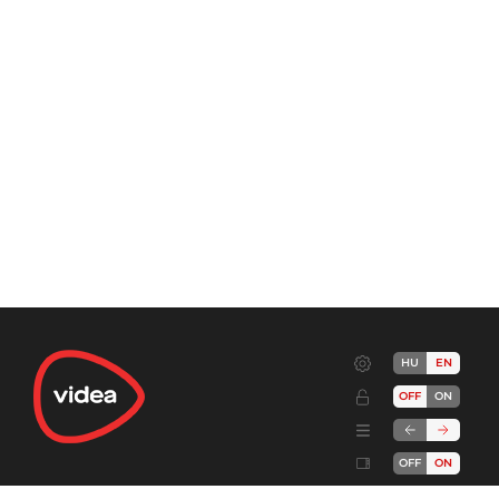
HU
EN
OFF
ON
OFF
ON