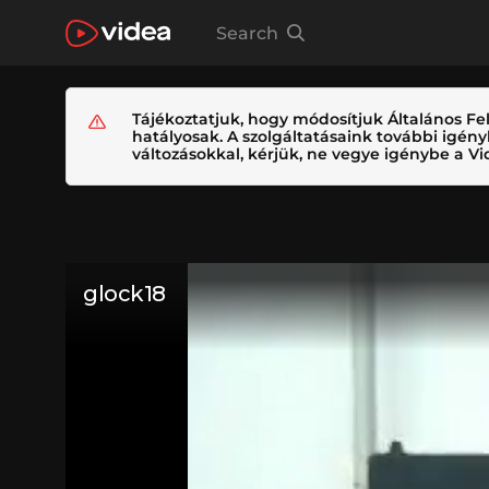
Search
Tájékoztatjuk, hogy módosítjuk Általános Fel
hatályosak. A szolgáltatásaink további igé
változásokkal, kérjük, ne vegye igénybe a Vid