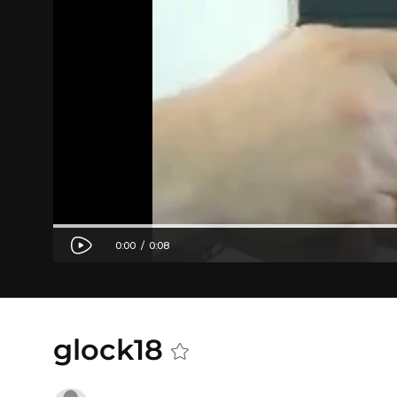
glock18