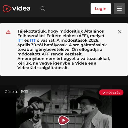
Login
Tájékoztatjuk, hogy módosítjuk Általános
Felhasználási Feltételeinket (ÁFF), melyet
ITT
és
ITT
olvashat. A módosítások 2026.
április 30-tól hatályosak. A szolgáltatásaink
további igénybevételével Ön elfogadja a
módosított ÁFF rendelkezéseit.
Amennyiben nem ért egyet a változásokkal,
kérjük, ne vegye igénybe a Videa és a
VideaKid szolgáltatásait.