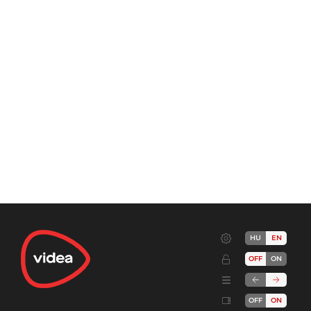
HU
EN
OFF
ON
OFF
ON