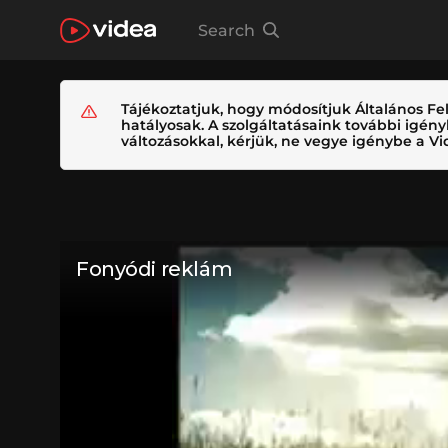
Search
Tájékoztatjuk, hogy módosítjuk Általános Fel
hatályosak. A szolgáltatásaink további igé
változásokkal, kérjük, ne vegye igénybe a Vid