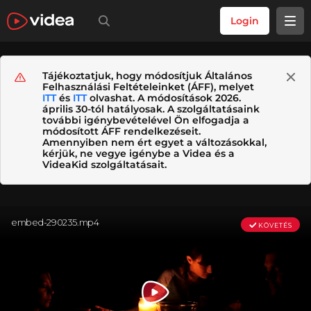
Login
Tájékoztatjuk, hogy módosítjuk Általános
Felhasználási Feltételeinket (ÁFF), melyet
ITT
és
ITT
olvashat. A módosítások 2026.
április 30-tól hatályosak. A szolgáltatásaink
további igénybevételével Ön elfogadja a
módosított ÁFF rendelkezéseit.
Amennyiben nem ért egyet a változásokkal,
kérjük, ne vegye igénybe a Videa és a
VideaKid szolgáltatásait.