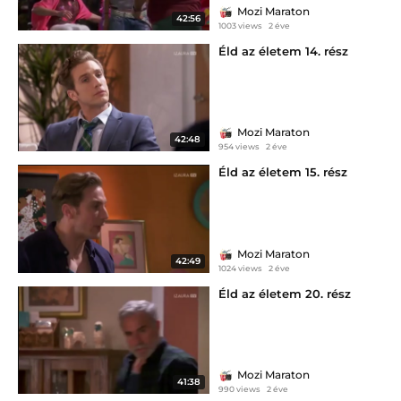
Mozi Maraton
42:56
1003 views
2 éve
Éld az életem 14. rész
Mozi Maraton
42:48
954 views
2 éve
Éld az életem 15. rész
Mozi Maraton
42:49
1024 views
2 éve
Éld az életem 20. rész
Mozi Maraton
41:38
990 views
2 éve