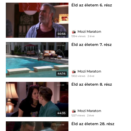
Éld az életem 6. rész
Mozi Maraton
50:56
1394 views
2 éve
Éld az életem 7. rész
Mozi Maraton
44:14
1302 views
2 éve
Éld az életem 8. rész
Mozi Maraton
44:35
1227 views
2 éve
Éld az életem 28. rész