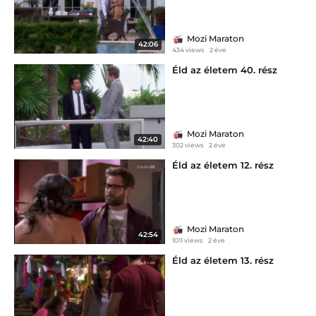
Mozi Maraton
42:06
434 views
2 éve
Éld az életem 40. rész
Mozi Maraton
42:40
302 views
2 éve
Éld az életem 12. rész
Mozi Maraton
42:54
1011 views
2 éve
Éld az életem 13. rész