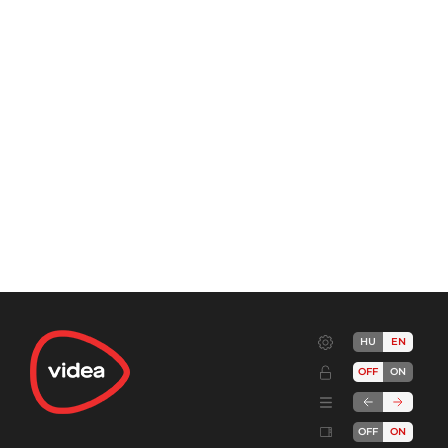
HU
EN
OFF
ON
OFF
ON