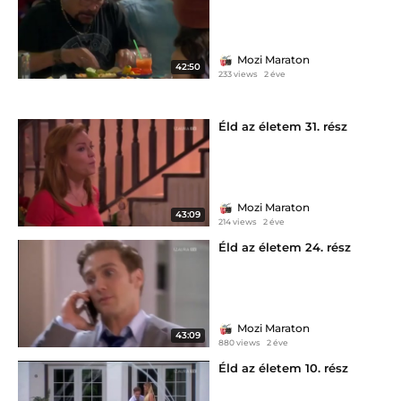
Mozi Maraton
42:50
233 views
2 éve
Éld az életem 31. rész
Mozi Maraton
43:09
214 views
2 éve
Éld az életem 24. rész
Mozi Maraton
43:09
880 views
2 éve
Éld az életem 10. rész