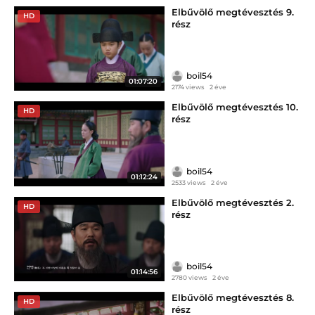
Elbűvölő megtévesztés 9.
HD
rész
boil54
01:07:20
2174 views
2 éve
Elbűvölő megtévesztés 10.
HD
rész
boil54
01:12:24
2533 views
2 éve
Elbűvölő megtévesztés 2.
HD
rész
boil54
01:14:56
2780 views
2 éve
Elbűvölő megtévesztés 8.
HD
rész