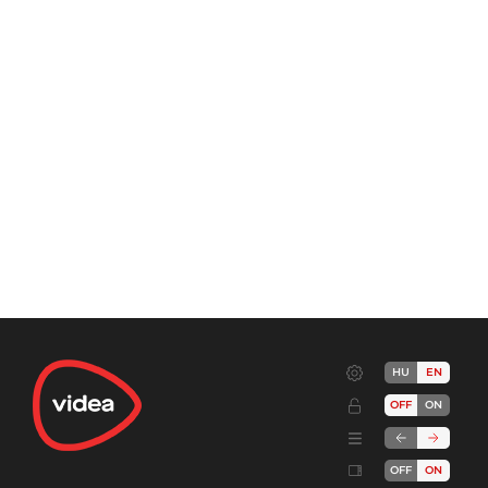
HU
EN
OFF
ON
OFF
ON