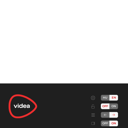
HU
EN
OFF
ON
OFF
ON