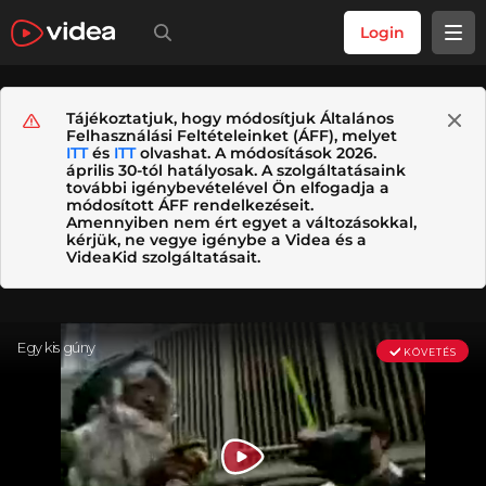
Login
Tájékoztatjuk, hogy módosítjuk Általános
Felhasználási Feltételeinket (ÁFF), melyet
ITT
és
ITT
olvashat. A módosítások 2026.
április 30-tól hatályosak. A szolgáltatásaink
további igénybevételével Ön elfogadja a
módosított ÁFF rendelkezéseit.
Amennyiben nem ért egyet a változásokkal,
kérjük, ne vegye igénybe a Videa és a
VideaKid szolgáltatásait.