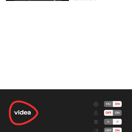
HU
EN
OFF
ON
OFF
ON