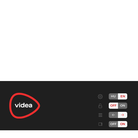
HU
EN
OFF
ON
OFF
ON
Terms
Advertise!
Cookies