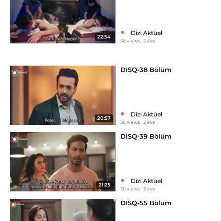
Dizi Aktüel
22:54
56 views
2 éve
DISQ-38 Bölüm
Dizi Aktüel
20:57
30 views
2 éve
DISQ-39 Bölüm
Dizi Aktüel
21:25
30 views
2 éve
DISQ-55 Bölüm