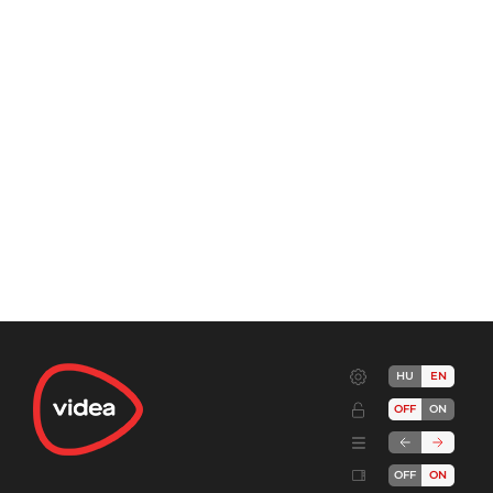
HU
EN
OFF
ON
OFF
ON