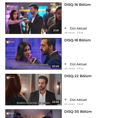
DISQ-16 Bölüm
Dizi Aktüel
21:51
48 views
2 éve
DISQ-18 Bölüm
Dizi Aktüel
20:26
46 views
2 éve
DISQ-22 Bölüm
Dizi Aktüel
22:25
40 views
2 éve
DISQ-30 Bölüm