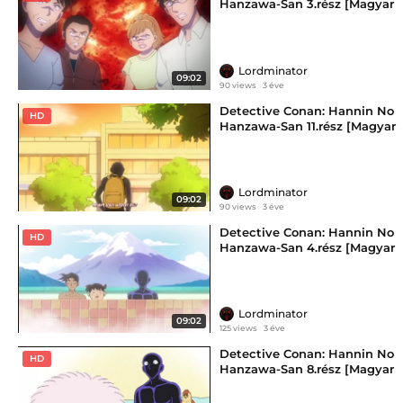
Hanzawa-San 3.rész [Magyar
Felirattal]
Lordminator
09:02
90 views
3 éve
Detective Conan: Hannin No
HD
Hanzawa-San 11.rész [Magyar
Felirattal]
Lordminator
09:02
90 views
3 éve
Detective Conan: Hannin No
HD
Hanzawa-San 4.rész [Magyar
Felirattal]
Lordminator
09:02
125 views
3 éve
Detective Conan: Hannin No
HD
Hanzawa-San 8.rész [Magyar
Felirattal]