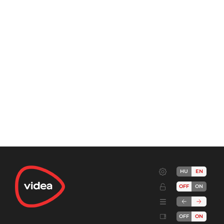
HU
EN
OFF
ON
OFF
ON