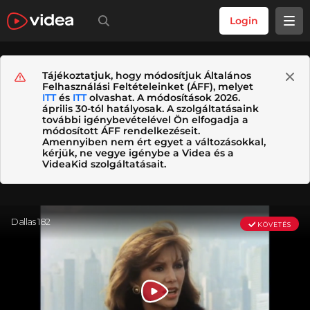
Login
Tájékoztatjuk, hogy módosítjuk Általános
Felhasználási Feltételeinket (ÁFF), melyet
ITT
és
ITT
olvashat. A módosítások 2026.
április 30-tól hatályosak. A szolgáltatásaink
további igénybevételével Ön elfogadja a
módosított ÁFF rendelkezéseit.
Amennyiben nem ért egyet a változásokkal,
kérjük, ne vegye igénybe a Videa és a
VideaKid szolgáltatásait.