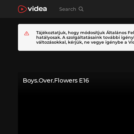
Search
Tájékoztatjuk, hogy módosítjuk Általános Fel
hatályosak. A szolgáltatásaink további igé
változásokkal, kérjük, ne vegye igénybe a Vid