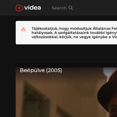
Search
Tájékoztatjuk, hogy módosítjuk Általános Fel
hatályosak. A szolgáltatásaink további igé
változásokkal, kérjük, ne vegye igénybe a Vid