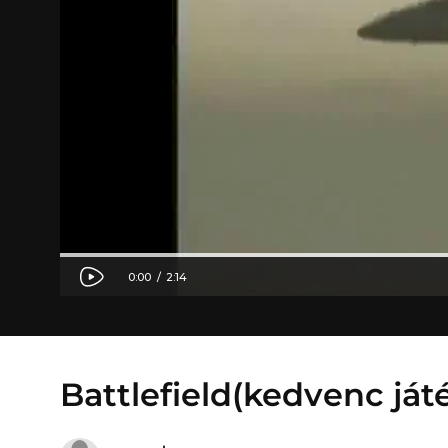
Battlefield(kedvenc já