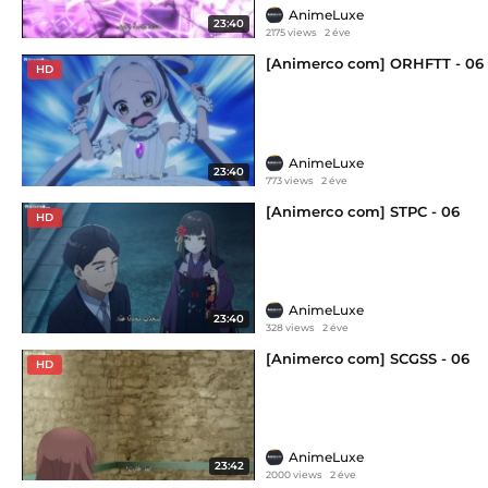
AnimeLuxe
23:40
2175 views
2 éve
[Animerco com] ORHFTT - 06
HD
AnimeLuxe
23:40
773 views
2 éve
[Animerco com] STPC - 06
HD
AnimeLuxe
23:40
328 views
2 éve
[Animerco com] SCGSS - 06
HD
AnimeLuxe
23:42
2000 views
2 éve