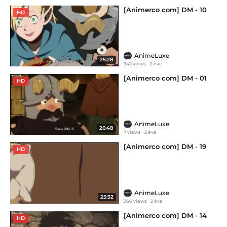
[Animerco com] DM - 10
HD
AnimeLuxe
25:28
342 views
2 éve
[Animerco com] DM - 01
HD
AnimeLuxe
26:48
7 views
2 éve
[Animerco com] DM - 19
HD
AnimeLuxe
25:32
266 views
2 éve
[Animerco com] DM - 14
HD