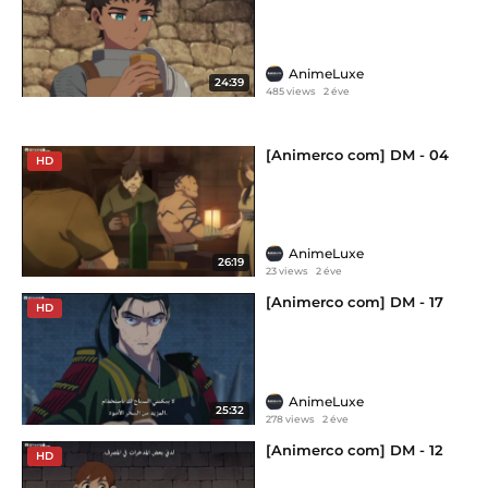
AnimeLuxe
24:39
485 views
2 éve
[Animerco com] DM - 04
HD
AnimeLuxe
26:19
23 views
2 éve
[Animerco com] DM - 17
HD
AnimeLuxe
25:32
278 views
2 éve
[Animerco com] DM - 12
HD