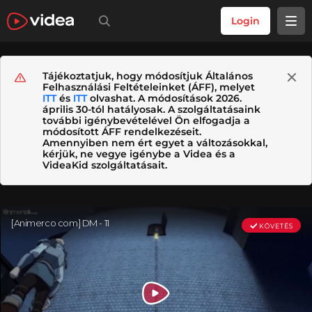
Login
Tájékoztatjuk, hogy módosítjuk Általános
Felhasználási Feltételeinket (ÁFF), melyet
ITT
és
ITT
olvashat. A módosítások 2026.
április 30-tól hatályosak. A szolgáltatásaink
további igénybevételével Ön elfogadja a
módosított ÁFF rendelkezéseit.
Amennyiben nem ért egyet a változásokkal,
kérjük, ne vegye igénybe a Videa és a
VideaKid szolgáltatásait.