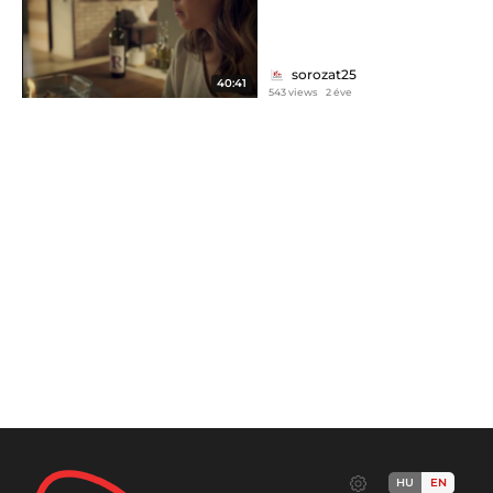
sorozat25
40:41
543 views
2 éve
HU
EN