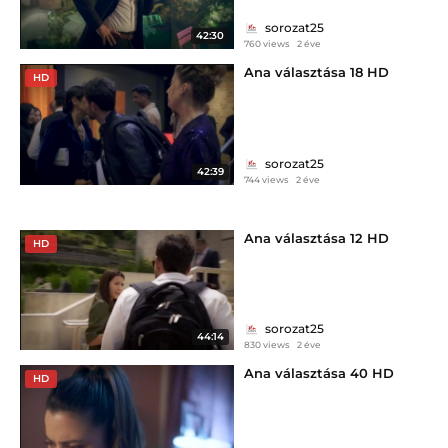
sorozat25
42:30
760 views
2 éve
Ana választása 18 HD
HD
sorozat25
42:39
744 views
2 éve
Ana választása 12 HD
HD
sorozat25
44:14
830 views
2 éve
Ana választása 40 HD
HD