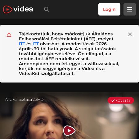
Login
Tájékoztatjuk, hogy módosítjuk Általános
Felhasználási Feltételeinket (ÁFF), melyet
ITT
és
ITT
olvashat. A módosítások 2026.
április 30-tól hatályosak. A szolgáltatásaink
további igénybevételével Ön elfogadja a
módosított ÁFF rendelkezéseit.
Amennyiben nem ért egyet a változásokkal,
kérjük, ne vegye igénybe a Videa és a
VideaKid szolgáltatásait.