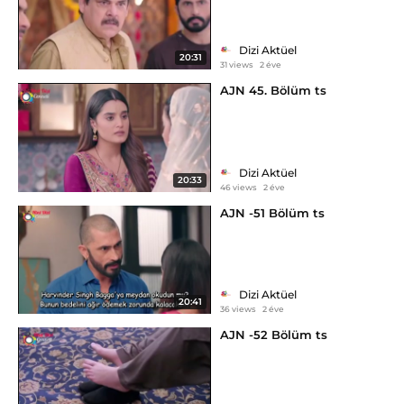
Dizi Aktüel
20:31
31 views
2 éve
AJN 45. Bölüm ts
Dizi Aktüel
20:33
46 views
2 éve
AJN -51 Bölüm ts
Dizi Aktüel
20:41
36 views
2 éve
AJN -52 Bölüm ts