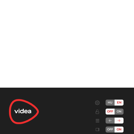
HU
EN
OFF
ON
OFF
ON