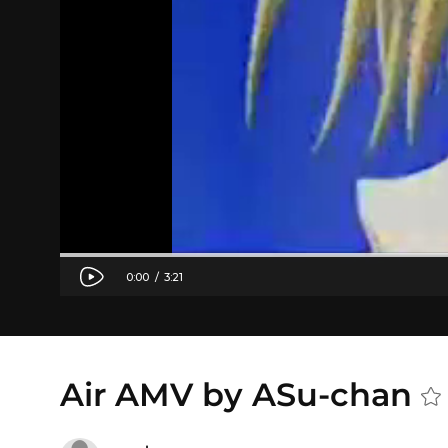
Air AMV by ASu-chan