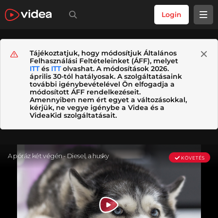
Login
Tájékoztatjuk, hogy módosítjuk Általános
Felhasználási Feltételeinket (ÁFF), melyet
ITT
és
ITT
olvashat. A módosítások 2026.
április 30-tól hatályosak. A szolgáltatásaink
további igénybevételével Ön elfogadja a
módosított ÁFF rendelkezéseit.
Amennyiben nem ért egyet a változásokkal,
kérjük, ne vegye igénybe a Videa és a
VideaKid szolgáltatásait.