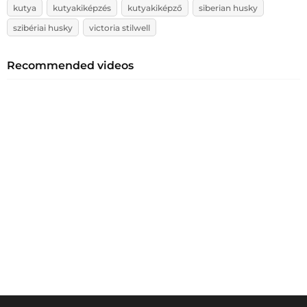
kutya
kutyakiképzés
kutyakiképző
siberian husky
szibériai husky
victoria stilwell
Recommended videos