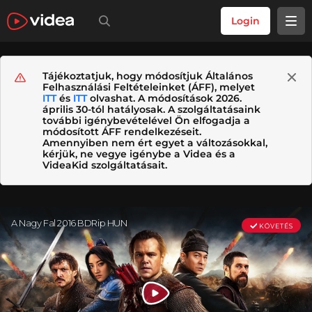
Login
Tájékoztatjuk, hogy módosítjuk Általános
Felhasználási Feltételeinket (ÁFF), melyet
ITT
és
ITT
olvashat. A módosítások 2026.
április 30-tól hatályosak. A szolgáltatásaink
további igénybevételével Ön elfogadja a
módosított ÁFF rendelkezéseit.
Amennyiben nem ért egyet a változásokkal,
kérjük, ne vegye igénybe a Videa és a
VideaKid szolgáltatásait.