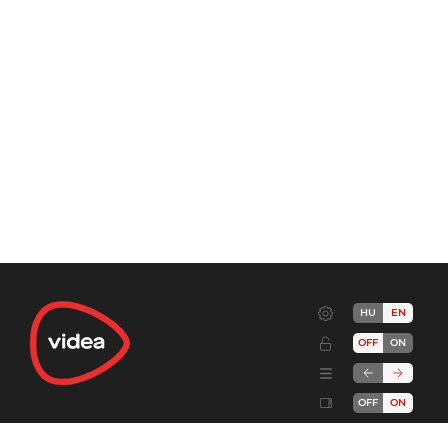
HU
EN
OFF
ON
OFF
ON
Terms
Advertise!
Cookies