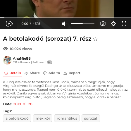
A betolakodó (sorozat) 7. rész
10.024 views
AnaMie88
391 followers |
Followed:
Details
Share
Add to
Report
A Junquera-család temetéshez készülődik, miközben megtudják, hogy
Virginiát elvette feleségül Rodrigo úr az elutazása előtt. Umberto megtudja,
hogy menyasszonya, Raquel nem örökölt semmit és ezért elkezdi halogatni az
esküvőt. Danilo egyre gyakrabban van Virginia közelében. Junior nem kap
kölcsönpénzt Virginiától, Sagrario pedig észreveszi, hogy ellopták a pénzét.
Date:
2018. 01. 28.
Tags:
a betolakodó
mexikói
romantikus
sorozat