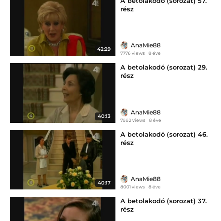
A betolakodó (sorozat) 57.
rész
AnaMie88
42:29
7776 views
8 éve
A betolakodó (sorozat) 29.
rész
AnaMie88
40:13
7992 views
8 éve
A betolakodó (sorozat) 46.
rész
AnaMie88
40:17
8001 views
8 éve
A betolakodó (sorozat) 37.
rész