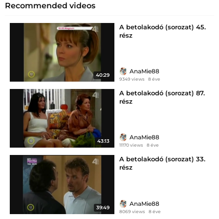
Recommended videos
A betolakodó (sorozat) 45.
rész
AnaMie88
40:29
9349 views
8 éve
A betolakodó (sorozat) 87.
rész
AnaMie88
43:13
11170 views
8 éve
A betolakodó (sorozat) 33.
rész
AnaMie88
39:49
8069 views
8 éve