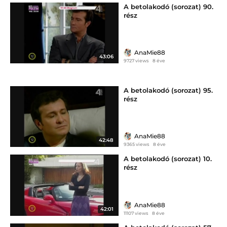
A betolakodó (sorozat) 90.
rész
AnaMie88
43:06
9727 views
8 éve
A betolakodó (sorozat) 95.
rész
AnaMie88
42:48
9365 views
8 éve
A betolakodó (sorozat) 10.
rész
AnaMie88
42:01
11107 views
8 éve