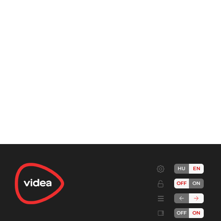
HU
EN
OFF
ON
OFF
ON